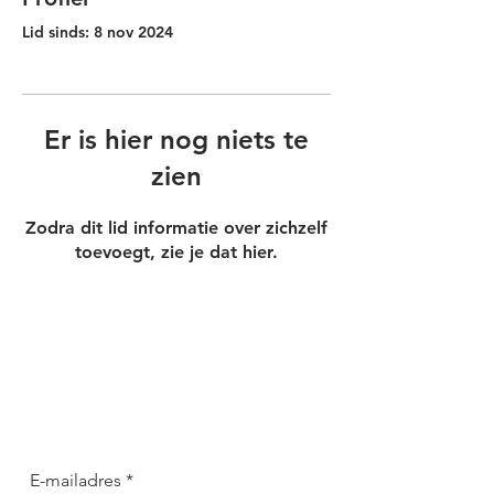
Lid sinds: 8 nov 2024
Er is hier nog niets te
zien
Zodra dit lid informatie over zichzelf
toevoegt, zie je dat hier.
Blijf op de hoogte van onze
avonturen!
E-mailadres