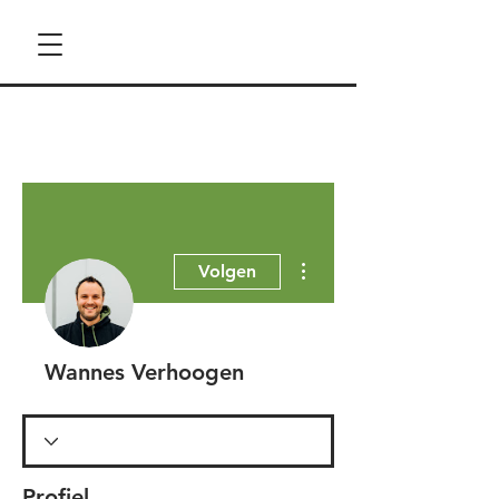
Meer acties
Volgen
Wannes Verhoogen
Profiel