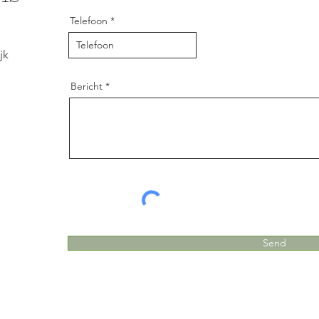
Telefoon
jk
Bericht
Send