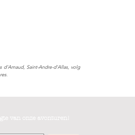
s d'Arnaud, Saint-Andre-d'Allas, volg
res.
ogte van onze avonturen!