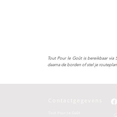
Tout Pour le Goût is bereikbaar via 
daarna de borden of stel je routepla
Contactgegevens
Tout Pour Le Go
û
t