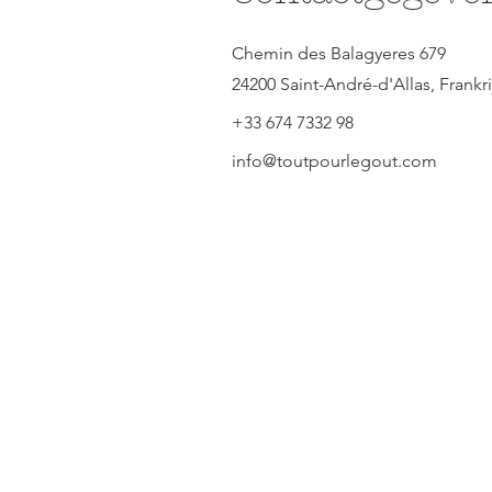
Chemin des Balagyeres 679
24200 Saint-André-d'Allas, Frankri
+33 674 7332 98
info@toutpourlegout.com