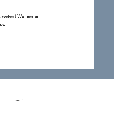
ns weten! We nemen
 op.
Email