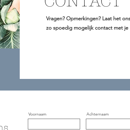
CONTACT
Vragen? Opmerkingen? Laat het o
zo spoedig mogelijk contact met je
Voornaam
Achternaam
ns