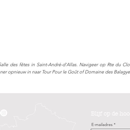
Salle des fêtes in Saint-André-d'Allas. Navigeer op Rte du Clo
nner opnieuw in naar Tour Pour le Goût of Domaine des Balagye
Blijf op de ho
E-mailadres