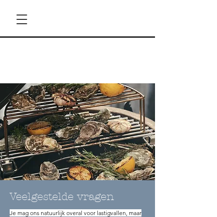
Veelgestelde vragen
Je mag ons natuurlijk overal voor lastigvallen, maar