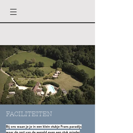
FACILITEITEN
Bij ons waan je je in een klein stukje Frans paradijs
waar de rest van de wereld even een stuk minder