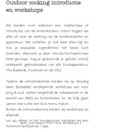
Outdoor cooking introductie
en workshops
Wij bieden voor iedereen een masterclass of
introductie van de buitenkeuken. Hierin leggen we
alles uit over de werking van de kooktoestellen en
apparatuur. We vertellen je ook waar alles ligt en
hoe je bepaalde ingrediënten het beste kunt
bereiden. Wanneer je deze introductie/masterclass
hebt gevolgd, mag je gedurende je gehele verblijf
onbeperkt gebruikmaken van alle kookapparatuur,
The Bastards, houtoven en de Ofyr.
Tijdens de schoolvakanties bieden wij op dinsdag
twee (betaalde) verdiepende workshops aan voor
jong & oud. Jelmer begeleidt de volwassenen in de
wereld van BBQ en buitenkoken en de kids gaan
samen met Lotte een leuk menu maken.
Buiten de schoolvakanties bieden wij workshops op
afspraak.
Let op; alleen in het hoogseizoen hanteren wij een
Meer informatie over onze workshops >
minimum leeftijd van 7 jaar.