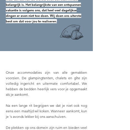
belangrijk is. Het belangrijkste van een ontspannen
vakantie is volgens ons, dat heel veel dagelijkse
dingen er even niet toe doen. Wij doen ons uiterste
best om dat voor jou te realiseren.
Onze accommodaties zijn van alle gemakken
voorzien. De glampingtenten, chalets en gîte zijn
volledig ingericht en uitermate comfortabel. We
hebben de bedden heerlijk vers voor je opgemaakt
als je aankomt.
Na een lange rit begrijpen we dat je niet ook nog
eens een maaltijd wil koken. Wanneer aankomt, kun
je 's avonds lekker bij ons aanschuiven.
De plekken op ons domein zijn ruim en bieden veel