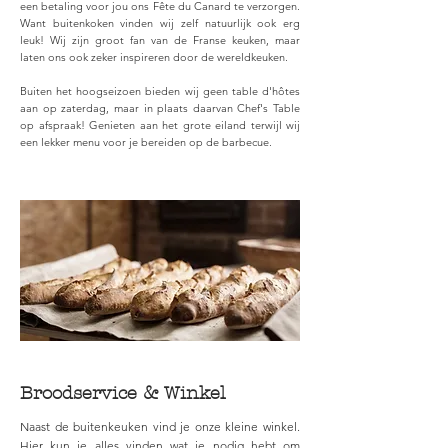
een betaling voor jou ons Fête du Canard te verzorgen.
Want buitenkoken vinden wij zelf natuurlijk ook erg
leuk! Wij zijn groot fan van de Franse keuken, maar
laten ons ook zeker inspireren door de wereldkeuken.
Buiten het hoogseizoen bieden wij geen table d'hôtes
aan op zaterdag, maar in plaats daarvan Chef's Table
op afspraak! Genieten aan het grote eiland terwijl wij
een lekker menu voor je bereiden op de barbecue.
Broodservice & Winkel
Naast de buitenkeuken vind je onze kleine winkel.
Hier kun je alles vinden wat je nodig hebt om