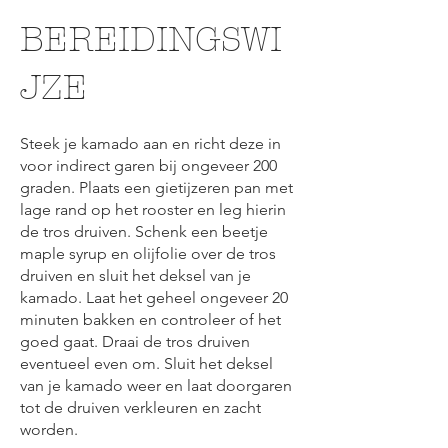
BEREIDINGSWI
JZE
Steek je kamado aan en richt deze in
voor indirect garen bij ongeveer 200
graden. Plaats een gietijzeren pan met
lage rand op het rooster en leg hierin
de tros druiven. Schenk een beetje
maple syrup en olijfolie over de tros
druiven en sluit het deksel van je
kamado. Laat het geheel ongeveer 20
minuten bakken en controleer of het
goed gaat. Draai de tros druiven
eventueel even om. Sluit het deksel
van je kamado weer en laat doorgaren
tot de druiven verkleuren en zacht
worden.