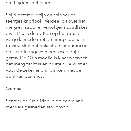
eruit tijdens het garen.
Snijd peterselie fijn en snipper de
teentjes knoflook. Verdeel dit over het
merg en strooi er vervolgens zoutflakes
over. Plaats de botten op het rooster
van je kamado met de mergzijde naar
boven. Sluit het deksel van je barbecue
en laat dit ongeveer een kwartiertje
garen. De Os a moelle is klaar wanneer
het merg zacht is en pruttelt. Je kunt er
voor de zekerheid in prikken met de
punt van een mes.
Opmaak
Serveer de Os a Moelle op een plank
met vers gesneden stokbrood.
Bon appetit!