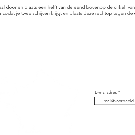
al door en plaats een helft van de eend bovenop de cirkel v
 zodat je twee schijven krijgt en plaats deze rechtop tegen de
Blijf op de ho
E-mailadres