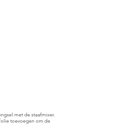
engsel met de staafmixer.
ijfolie toevoegen om de