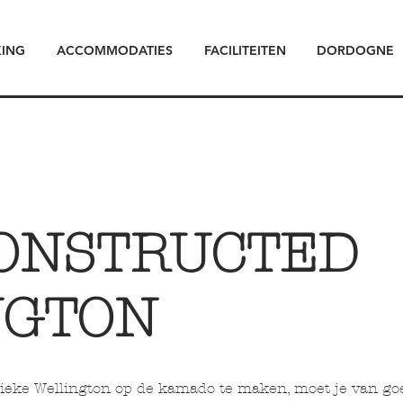
ING
ACCOMMODATIES
FACILITEITEN
DORDOGNE
ONSTRUCTED
NGTON
ieke Wellington op de kamado te maken, moet je van go