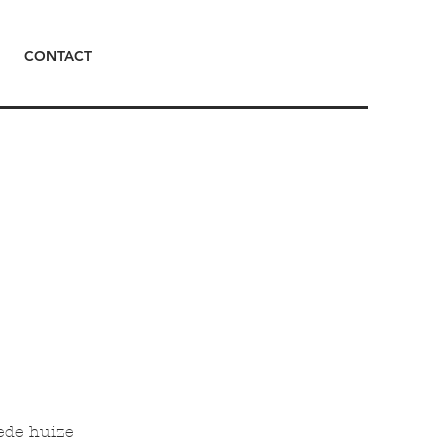
CONTACT
ede huize