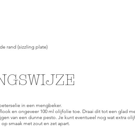
e rand (sizzling plate)
NGSWIJZE
peterselie in een mengbeker.
look en ongeveer 100 ml olijfolie toe. Draai dit tot een glad m
rijgen van een dunne pesto. Je kunt eventueel nog wat extra ol
ng op smaak met zout en zet apart.