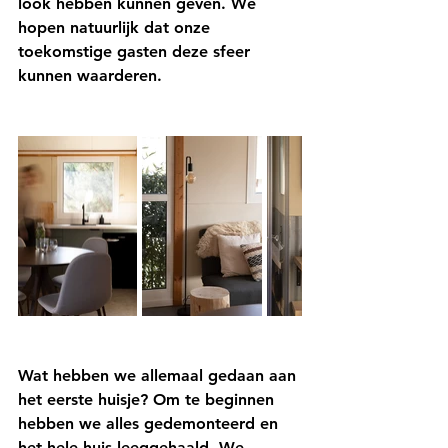
look hebben kunnen geven. We 
hopen natuurlijk dat onze 
toekomstige gasten deze sfeer 
kunnen waarderen.
Wat hebben we allemaal gedaan aan 
het eerste huisje? Om te beginnen 
hebben we alles gedemonteerd en 
het hele huis leeggehaald. We 