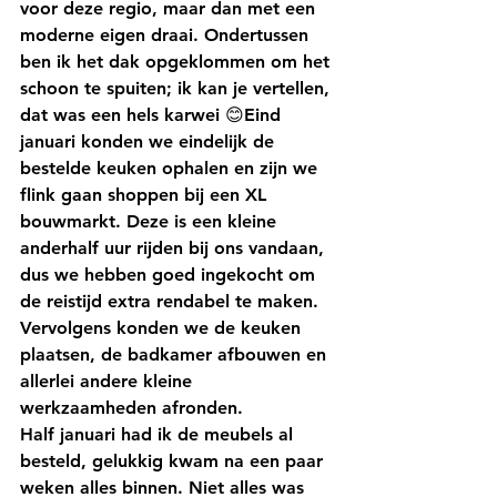
voor deze regio, maar dan met een 
moderne eigen draai. Ondertussen 
ben ik het dak opgeklommen om het 
schoon te spuiten; ik kan je vertellen, 
dat was een hels karwei 😊Eind 
januari konden we eindelijk de 
bestelde keuken ophalen en zijn we 
flink gaan shoppen bij een XL 
bouwmarkt. Deze is een kleine 
anderhalf uur rijden bij ons vandaan, 
dus we hebben goed ingekocht om 
de reistijd extra rendabel te maken. 
Vervolgens konden we de keuken 
plaatsen, de badkamer afbouwen en 
allerlei andere kleine 
werkzaamheden afronden.
Half januari had ik de meubels al 
besteld, gelukkig kwam na een paar 
weken alles binnen. Niet alles was 