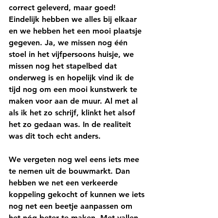
correct geleverd, maar goed! 
Eindelijk hebben we alles bij elkaar 
en we hebben het een mooi plaatsje 
gegeven. Ja, we missen nog één 
stoel in het vijfpersoons huisje, we 
missen nog het stapelbed dat 
onderweg is en hopelijk vind ik de 
tijd nog om een mooi kunstwerk te 
maken voor aan de muur. Al met al 
als ik het zo schrijf, klinkt het alsof 
het zo gedaan was. In de realiteit 
was dit toch echt anders.
We vergeten nog wel eens iets mee 
te nemen uit de bouwmarkt. Dan 
hebben we net een verkeerde 
koppeling gekocht of kunnen we iets 
nog net een beetje aanpassen om 
het nóg beter te maken. Met vallen 