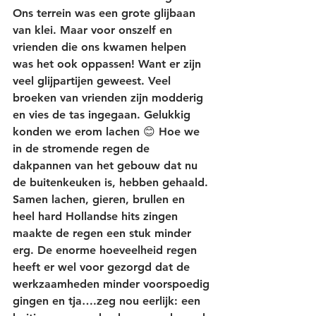
Ons terrein was een grote glijbaan 
van klei. Maar voor onszelf en 
vrienden die ons kwamen helpen 
was het ook oppassen! Want er zijn 
veel glijpartijen geweest. Veel 
broeken van vrienden zijn modderig 
en vies de tas ingegaan. Gelukkig 
konden we erom lachen 😊 Hoe we 
in de stromende regen de 
dakpannen van het gebouw dat nu 
de buitenkeuken is, hebben gehaald. 
Samen lachen, gieren, brullen en 
heel hard Hollandse hits zingen 
maakte de regen een stuk minder 
erg. De enorme hoeveelheid regen 
heeft er wel voor gezorgd dat de 
werkzaamheden minder voorspoedig 
gingen en tja….zeg nou eerlijk: een 