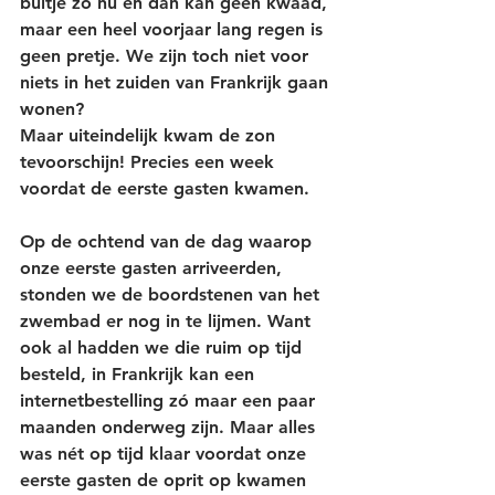
buitje zo nu en dan kan geen kwaad, 
maar een heel voorjaar lang regen is 
geen pretje. We zijn toch niet voor 
niets in het zuiden van Frankrijk gaan 
wonen?
Maar uiteindelijk kwam de zon 
tevoorschijn! Precies een week 
voordat de eerste gasten kwamen. 
Op de ochtend van de dag waarop 
onze eerste gasten arriveerden, 
stonden we de boordstenen van het 
zwembad er nog in te lijmen. Want 
ook al hadden we die ruim op tijd 
besteld, in Frankrijk kan een 
internetbestelling zó maar een paar 
maanden onderweg zijn. Maar alles 
was nét op tijd klaar voordat onze 
eerste gasten de oprit op kwamen 