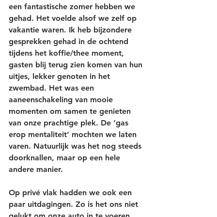
een fantastische zomer hebben we 
gehad. Het voelde alsof we zelf op 
vakantie waren. Ik heb bijzondere 
gesprekken gehad in de ochtend 
tijdens het koffie/thee moment, 
gasten blij terug zien komen van hun 
uitjes, lekker genoten in het 
zwembad. Het was een 
aaneenschakeling van mooie 
momenten om samen te genieten 
van onze prachtige plek. De ‘gas 
erop mentaliteit’ mochten we laten 
varen. Natuurlijk was het nog steeds 
doorknallen, maar op een hele 
andere manier. 
Op privé vlak hadden we ook een 
paar uitdagingen. Zo is het ons niet 
gelukt om onze auto in te voeren. 