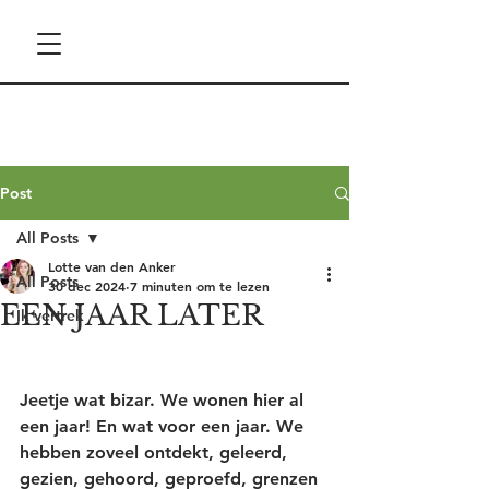
Post
All Posts
Lotte van den Anker
All Posts
30 dec 2024
7 minuten om te lezen
EEN JAAR LATER
Ik vertrek
Jeetje wat bizar. We wonen hier al 
een jaar! En wat voor een jaar. We 
hebben zoveel ontdekt, geleerd, 
gezien, gehoord, geproefd, grenzen 