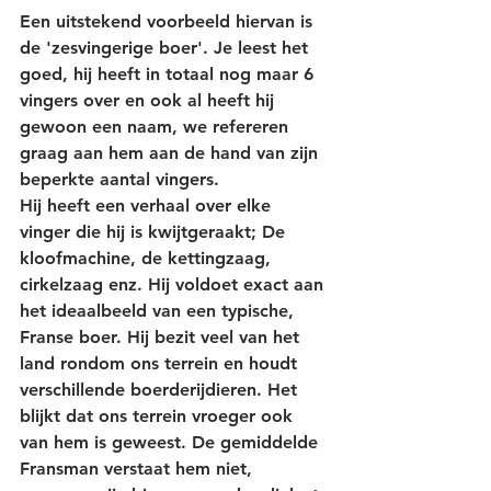
Een uitstekend voorbeeld hiervan is 
de 'zesvingerige boer'. Je leest het 
goed, hij heeft in totaal nog maar 6 
vingers over en ook al heeft hij 
gewoon een naam, we refereren 
graag aan hem aan de hand van zijn 
beperkte aantal vingers. 
Hij heeft een verhaal over elke 
vinger die hij is kwijtgeraakt; De 
kloofmachine, de kettingzaag, 
cirkelzaag enz. Hij voldoet exact aan 
het ideaalbeeld van een typische, 
Franse boer. Hij bezit veel van het 
land rondom ons terrein en houdt 
verschillende boerderijdieren. Het 
blijkt dat ons terrein vroeger ook 
van hem is geweest. De gemiddelde 
Fransman verstaat hem niet, 