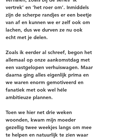
vertrek’ en ‘het roer om’. Inmiddels 
zijn de scherpe randjes er een beetje 
van af en kunnen we er zelf ook om 
lachen, dus we durven ze nu ook 
echt met je delen. 
Zoals ik eerder al schreef, begon het 
allemaal op onze aankomstdag met 
een vastgelopen verhuiswagen. Maar 
daarna ging alles eigenlijk prima en 
we waren enorm gemotiveerd en 
fanatiek met ook wel héle 
ambitieuze plannen.
Toen we hier net drie weken 
woonden, kwam mijn moeder 
gezellig twee weekjes langs om mee 
te helpen en natuurlijk te zien waar 