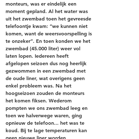
monteurs, was er eindelijk een 
moment gepland. Al het water was 
uit het zwembad toen het gevreesde 
telefoontje kwam: “we kunnen niet 
komen, want de weersvoorspelling is 
te onzeker”. En toen konden we het 
zwembad (45.000 liter) weer vol 
laten lopen. Iedereen heeft 
afgelopen seizoen dus nog heerlijk 
gezwommen in een zwembad met 
de oude liner, wat overigens geen 
enkel probleem was. Na het 
hoogseizoen zouden de monteurs 
het komen fiksen. Wederom 
pompten we ons zwembad leeg en 
toen we halverwege waren, ging 
opnieuw de telefoon... het was te 
koud. Bij te lage temperaturen kan 
geen nieuwe liner worden 