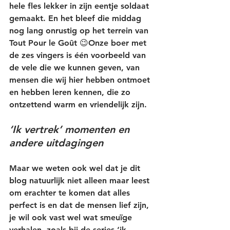
hele fles lekker in zijn eentje soldaat 
gemaakt. En het bleef die middag 
nog lang onrustig op het terrein van 
Tout Pour le Goût 😉Onze boer met 
de zes vingers is één voorbeeld van 
de vele die we kunnen geven, van 
mensen die wij hier hebben ontmoet 
en hebben leren kennen, die zo 
ontzettend warm en vriendelijk zijn.
‘Ik vertrek’ momenten en 
andere uitdagingen
Maar we weten ook wel dat je dit 
blog natuurlijk niet alleen maar leest 
om erachter te komen dat alles 
perfect is en dat de mensen lief zijn, 
je wil ook vast wel wat smeuïge 
verhalen, zoals bij de series ‘ik 