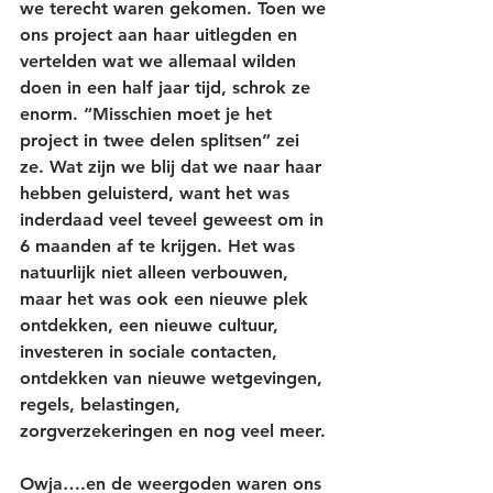
we terecht waren gekomen. Toen we 
ons project aan haar uitlegden en 
vertelden wat we allemaal wilden 
doen in een half jaar tijd, schrok ze 
enorm. “Misschien moet je het 
project in twee delen splitsen” zei 
ze. Wat zijn we blij dat we naar haar 
hebben geluisterd, want het was 
inderdaad veel teveel geweest om in 
6 maanden af te krijgen. Het was 
natuurlijk niet alleen verbouwen, 
maar het was ook een nieuwe plek 
ontdekken, een nieuwe cultuur, 
investeren in sociale contacten, 
ontdekken van nieuwe wetgevingen, 
regels, belastingen, 
zorgverzekeringen en nog veel meer. 
Owja….en de weergoden waren ons 