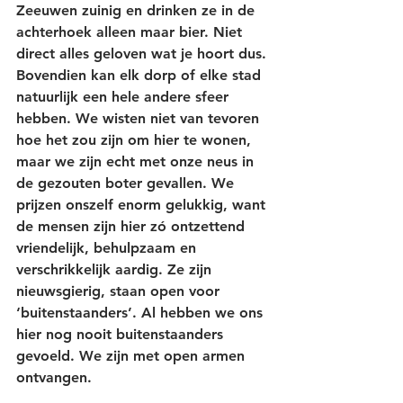
Zeeuwen zuinig en drinken ze in de 
achterhoek alleen maar bier. Niet 
direct alles geloven wat je hoort dus. 
Bovendien kan elk dorp of elke stad 
natuurlijk een hele andere sfeer 
hebben. We wisten niet van tevoren 
hoe het zou zijn om hier te wonen, 
maar we zijn echt met onze neus in 
de gezouten boter gevallen. We 
prijzen onszelf enorm gelukkig, want 
de mensen zijn hier zó ontzettend 
vriendelijk, behulpzaam en 
verschrikkelijk aardig. Ze zijn 
nieuwsgierig, staan open voor 
‘buitenstaanders’. Al hebben we ons 
hier nog nooit buitenstaanders 
gevoeld. We zijn met open armen 
ontvangen. 