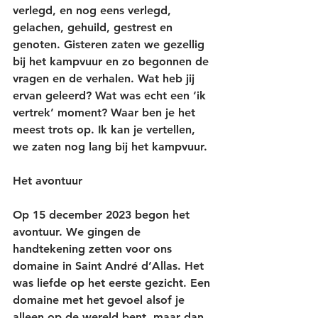
verlegd, en nog eens verlegd, 
gelachen, gehuild, gestrest en 
genoten. Gisteren zaten we gezellig 
bij het kampvuur en zo begonnen de 
vragen en de verhalen. Wat heb jij 
ervan geleerd? Wat was echt een ‘ik 
vertrek’ moment? Waar ben je het 
meest trots op. Ik kan je vertellen, 
we zaten nog lang bij het kampvuur. 
Het avontuur
Op 15 december 2023 begon het 
avontuur. We gingen de 
handtekening zetten voor ons 
domaine in Saint André d’Allas. Het 
was liefde op het eerste gezicht. Een 
domaine met het gevoel alsof je 
alleen op de wereld bent, maar dan 