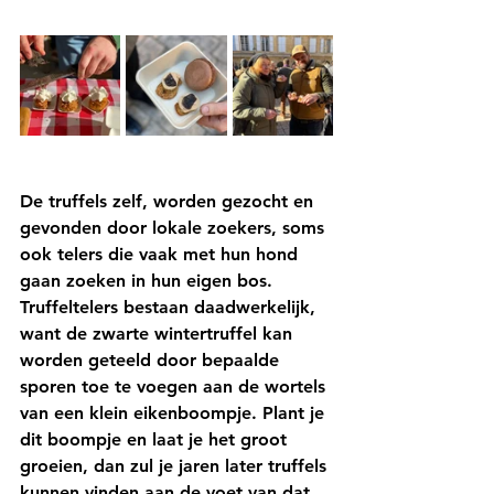
De
 truffels zelf, worden gezocht en 
gevonden door lokale zoekers, soms 
ook telers die vaak met hun hond 
gaan zoeken in hun eigen bos. 
Truffeltelers bestaan daadwerkelijk, 
want de zwarte wintertruffel kan 
worden geteeld door bepaalde 
sporen toe te voegen aan de wortels 
van een klein eikenboompje. Plant je 
dit boompje en laat je het groot 
groeien, dan zul je jaren later truffels 
kunnen vinden aan de voet van dat 