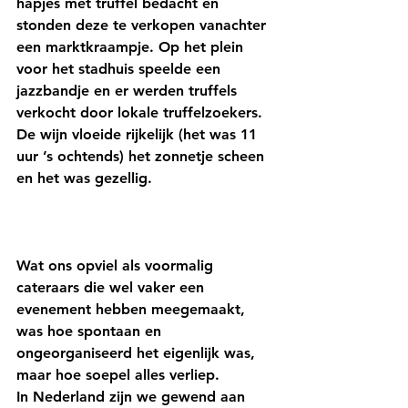
hapjes met truffel bedacht en 
stonden deze te verkopen vanachter 
een marktkraampje. Op het plein 
voor het stadhuis speelde een 
jazzbandje en er werden truffels 
verkocht door lokale truffelzoekers. 
De wijn vloeide rijkelijk (het was 11 
uur ’s ochtends) het zonnetje scheen 
en het was gezellig.
Wat ons opviel als voormalig 
cateraars die wel vaker een 
evenement hebben meegemaakt, 
was hoe spontaan en 
ongeorganiseerd het eigenlijk was, 
maar hoe soepel alles verliep.
In
 Nederland zijn we gewend aan 