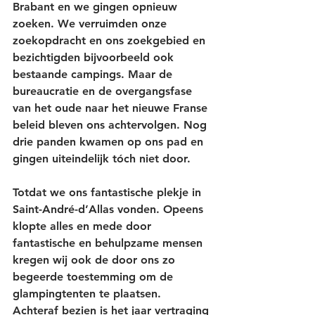
Brabant en we gingen opnieuw 
zoeken. We verruimden onze 
zoekopdracht en ons zoekgebied en 
bezichtigden bijvoorbeeld ook 
bestaande campings. Maar de 
bureaucratie en de overgangsfase 
van het oude naar het nieuwe Franse 
beleid bleven ons achtervolgen. Nog 
drie panden kwamen op ons pad en 
gingen uiteindelijk tóch niet door. 
Totdat we ons fantastische plekje in 
Saint-André-d’Allas vonden. Opeens 
klopte alles en mede door 
fantastische en behulpzame mensen 
kregen wij ook de door ons zo 
begeerde toestemming om de 
glampingtenten te plaatsen. 
Achteraf bezien is het jaar vertraging 