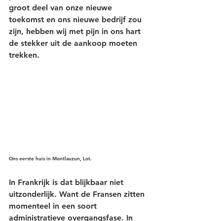
groot deel van onze nieuwe 
toekomst en ons nieuwe bedrijf zou 
zijn, hebben wij met pijn in ons hart 
de stekker uit de aankoop moeten 
trekken. 
Ons eerste huis in Montlauzun, Lot.
In Frankrijk is dat blijkbaar niet 
uitzonderlijk. Want de Fransen zitten 
momenteel in een soort 
administratieve overgangsfase. In 