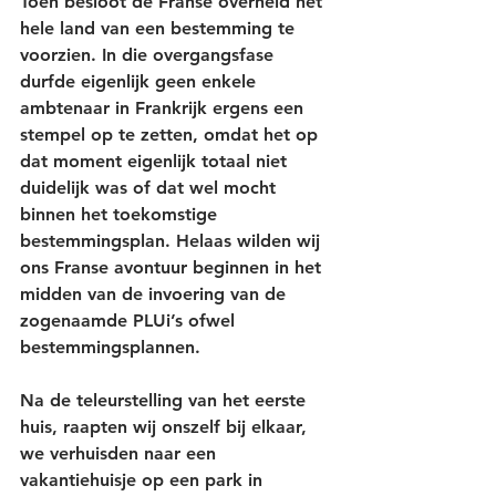
Toen besloot de Franse overheid het 
hele land van een bestemming te 
voorzien. In die overgangsfase 
durfde eigenlijk geen enkele 
ambtenaar in Frankrijk ergens een 
stempel op te zetten, omdat het op 
dat moment eigenlijk totaal niet 
duidelijk was of dat wel mocht 
binnen het toekomstige 
bestemmingsplan. Helaas wilden wij 
ons Franse avontuur beginnen in het 
midden van de invoering van de 
zogenaamde PLUi’s ofwel 
bestemmingsplannen. 
Na de teleurstelling van het eerste 
huis, raapten wij onszelf bij elkaar, 
we verhuisden naar een 
vakantiehuisje op een park in 