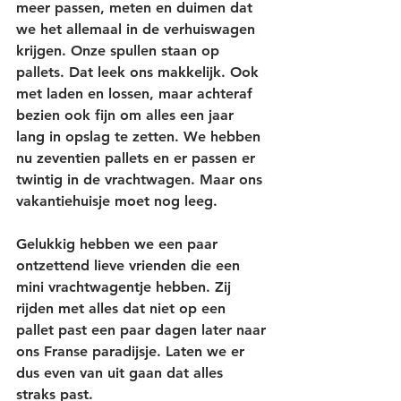
meer passen, meten en duimen dat 
we het allemaal in de verhuiswagen 
krijgen. Onze spullen staan op 
pallets. Dat leek ons makkelijk. Ook 
met laden en lossen, maar achteraf 
bezien ook fijn om alles een jaar 
lang in opslag te zetten. We hebben 
nu zeventien pallets en er passen er 
twintig in de vrachtwagen. Maar ons 
vakantiehuisje moet nog leeg. 
Gelukkig hebben we een paar 
ontzettend lieve vrienden die een 
mini vrachtwagentje hebben. Zij 
rijden met alles dat niet op een 
pallet past een paar dagen later naar 
ons Franse paradijsje. Laten we er 
dus even van uit gaan dat alles 
straks past. 